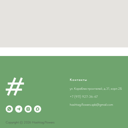
Контакты
ул. Кораблестроителей, д.31, корп.2Б
+7 (911) 927-36-67
hashtag.flowers.spb@gmail.com
Copyright © 2026 Hashtag.Flowers