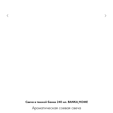
Свеча в темной банке 240 мл. BANKA_HOME
Ароматическая соевая свеча
в темной банке