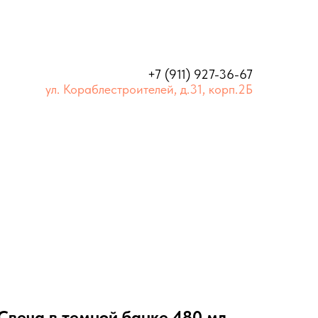
+7 (911) 927-36-67
ул. Кораблестроителей, д.31, корп.2Б
Свеча в темной банке 480 мл.