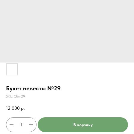
Букет невесты №29
SKU:
Сбн-29
12 000
р.
В корзину