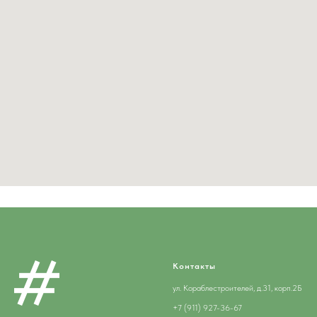
Контакты
ул. Кораблестроителей, д.31, корп.2Б
+7 (911) 927-36-67