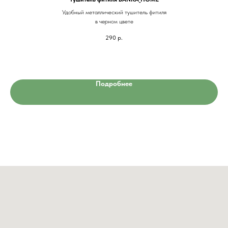
Удобный металлический тушитель фитиля
в черном цвете
290
р.
Подробнее