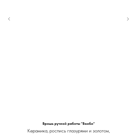
Брошь ручной работы "Бэмби"
Керамика, роспись глазурями и золотом,
японская булавочка