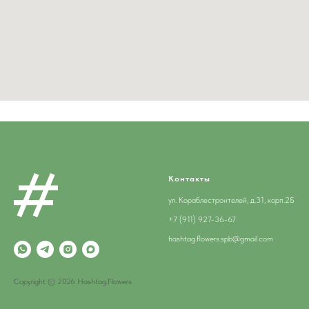
Контакты
ул. Кораблестроителей, д.31, корп.2Б
+7 (911) 927-36-67
hashtag.flowers.spb@gmail.com
Copyright © 2026 Hashtag.Flowers