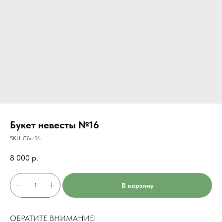
Букет невесты №16
SKU:
Сбн-16
8 000
р.
В корзину
ОБРАТИТЕ ВНИМАНИЕ!