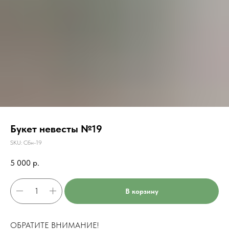
Букет невесты №19
SKU:
Сбн-19
5 000
р.
В корзину
ОБРАТИТЕ ВНИМАНИЕ!