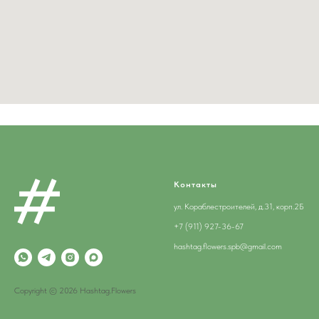
Контакты
ул. Кораблестроителей, д.31, корп.2Б
+7 (911) 927-36-67
hashtag.flowers.spb@gmail.com
Copyright © 2026 Hashtag.Flowers