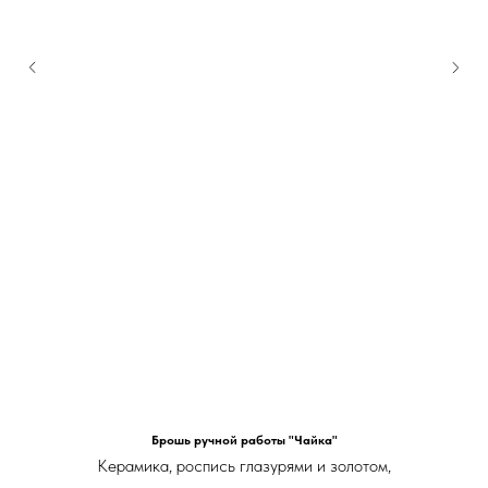
Брошь ручной работы "Чайка"
Керамика, роспись глазурями и золотом,
японская булавочка